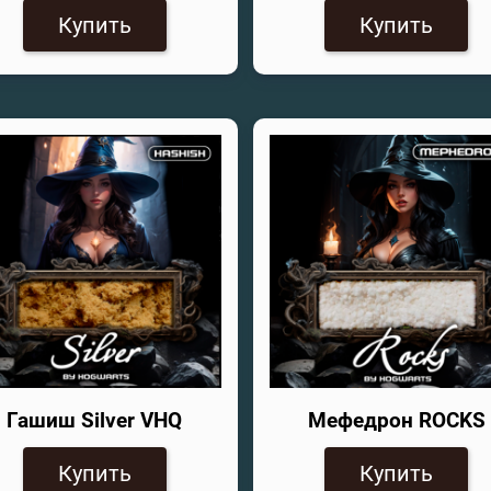
Купить
Купить
Гашиш Silver VHQ
Мефедрон ROCKS
Купить
Купить