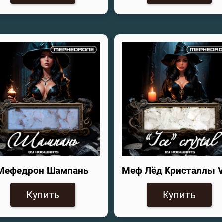
Мефедрон Шампань
Меф Лёд Кристаллы 
Купить
Купить