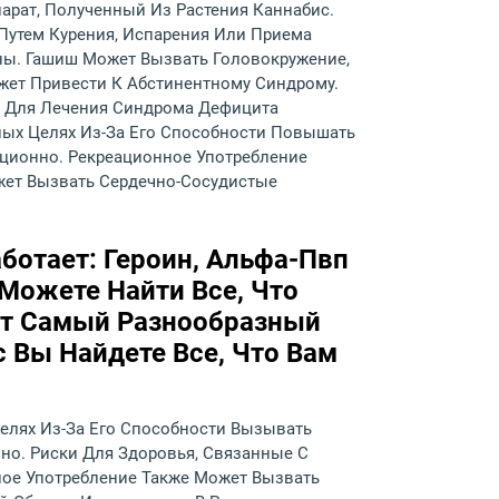
рат, Полученный Из Растения Каннабис.
Путем Курения, Испарения Или Приема
ны. Гашиш Может Вызвать Головокружение,
ет Привести К Абстинентному Синдрому.
, Для Лечения Синдрома Дефицита
ных Целях Из-За Его Способности Повышать
ционно. Рекреационное Употребление
жет Вызвать Сердечно-Сосудистые
ботает: Героин, Альфа-Пвп
 Можете Найти Все, Что
ет Самый Разнообразный
 Вы Найдете Все, Что Вам
елях Из-За Его Способности Вызывать
о. Риски Для Здоровья, Связанные С
ое Употребление Также Может Вызвать