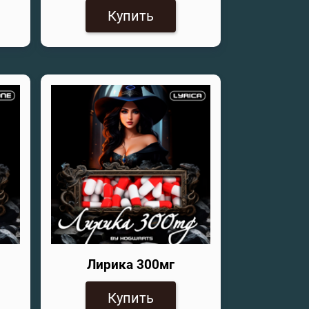
Купить
Лирика 300мг
Купить