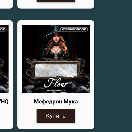
VHQ
Мефедрон Мука
Купить