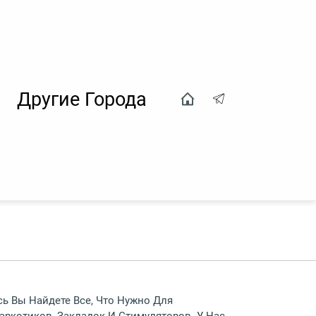
Другие Города
ь Вы Найдете Все, Что Нужно Для