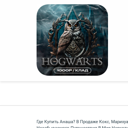
Где Купить Анаша? В Продаже Кокс, Мариху