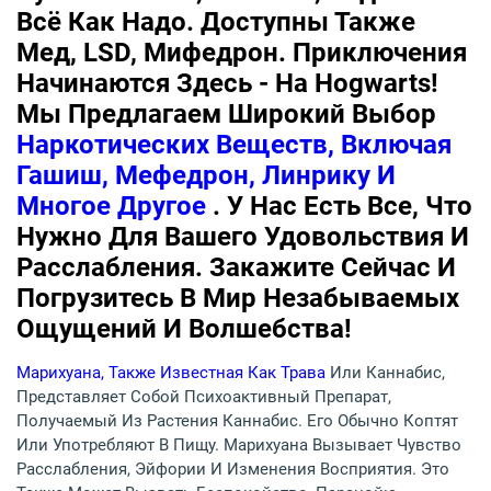
Всё Как Надо. Доступны Также
Мед, LSD, Мифедрон. Приключения
Начинаются Здесь - На Hogwarts!
Мы Предлагаем Широкий Выбор
Наркотических Веществ, Включая
Гашиш, Мефедрон, Линрику И
Многое Другое
. У Нас Есть Все, Что
Нужно Для Вашего Удовольствия И
Расслабления. Закажите Сейчас И
Погрузитесь В Мир Незабываемых
Ощущений И Волшебства!
Марихуана, Также Известная Как Трава
Или Каннабис,
Представляет Собой Психоактивный Препарат,
Получаемый Из Растения Каннабис. Его Обычно Коптят
Или Употребляют В Пищу. Марихуана Вызывает Чувство
Расслабления, Эйфории И Изменения Восприятия. Это