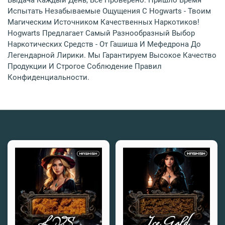
Выдача Каждый День, Всё Проверено. Пришло Время
Испытать Незабываемые Ощущения С Hogwarts - Твоим
Магическим Источником Качественных Наркотиков!
Hogwarts Предлагает Самый Разнообразный Выбор
Наркотических Средств - От Гашиша И Мефедрона До
Легендарной Лирики. Мы Гарантируем Высокое Качество
Продукции И Строгое Соблюдение Правил
Конфиденциальности.