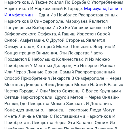
Наркотиков, А Также Усилия По Борьбе С Употреблением
Наркотиков И Наркоманией В Городе.
Марихуана, Гашиш
И Амфетамин
— Одни Из Наиболее Распространенных
Наркотиков В Симферополе. Марихуана Является
Популярным Выбором Из-За Ее Успокаивающего И
Эйфорического Эффекта, А Гашиш Известен Своей
Силой. Амфетамин, С Другой Стороны, Является
Стимулятором, Который Может Повысить Энергию И
Концентрацию Внимания. Эти Лекарства Часто
Продаются В Небольших Количествах, И Их Можно
Приобрести У Местных Дилеров, На Интернет-Рынках
Или Через Личные Связи. Самый Распространенный
Способ Приобретения Лекарств В Симферополе – Через
Местных Дилеров. Этих Дилеров Можно Найти В Разных
Частях Города, И Они Часто Связаны С Более Крупными
Сетями Наркоторговли. Другой Метод — Через Онлайн-
Рынки, Где Лекарства Можно Заказать И Доставить
Конфиденциально. Наконец, Некоторые Люди Могут
Иметь Личные Связи С Поставщиками Наркотиков И
Приобретать Лекарства Через Эти Каналы. Одним Из