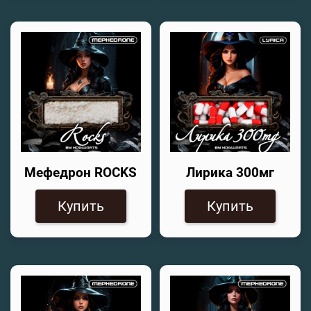
Мефедрон ROCKS
Лирика 300мг
Купить
Купить