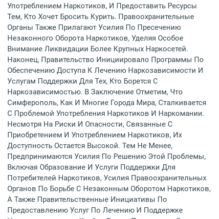
Употреблением Наркотиков, И Предоставить Ресурсы
Тем, Кто Хочет Бросить Курить. Правоохранительные
Органы Также Прилагают Усилия По Пресечению
Незаконного Оборота Наркотиков, Уделяя Особое
Внимание Ликвидации Более Крупных Наркосетей.
Наконец, Правительство Инициировало Программы По
Обеспечению Доступа К Лечению Наркозависимости И
Услугам Поддержки Для Тех, Кто Борется С
Наркозависимостью. В Заключение Отметим, Что
Симферополь, Как И Многие Города Мира, Сталкивается
С Проблемой Употребления Наркотиков И Наркомании.
Несмотря На Риски И Опасности, Связанные С
Приобретением И Употреблением Наркотиков, Их
Доступность Остается Высокой. Тем Не Менее,
Предпринимаются Усилия По Решению Этой Проблемы,
Включая Образование И Услуги Поддержки Для
Потребителей Наркотиков, Усилия Правоохранительных
Органов По Борьбе С Незаконным Оборотом Наркотиков,
А Также Правительственные Инициативы По
Предоставлению Услуг По Лечению И Поддержке