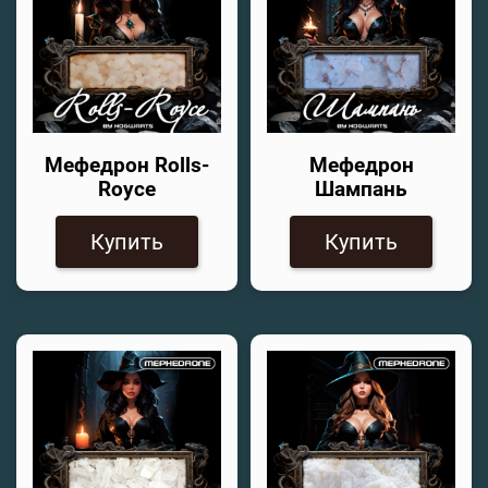
Мефедрон Rolls-
Мефедрон
Royce
Шампань
Купить
Купить