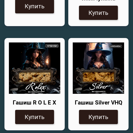
Купить
Купить
Гашиш R O L E X
Гашиш Silver VHQ
Купить
Купить