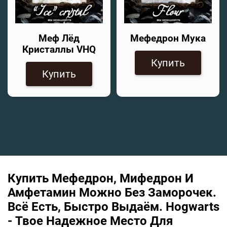
Меф Лёд
Мефедрон Мука
Кристаллы VHQ
Купить
Купить
Купить Мефедрон, Мифедрон И
Амфетамин Можно Без Заморочек.
Всё Есть, Быстро Выдаём. Hogwarts
- Твое Надежное Место Для