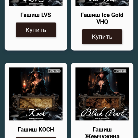
Гашиш LVS
Гашиш Ice Gold
VHQ
Купить
Купить
Гашиш KOCH
Гашиш
Жемчужина