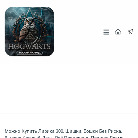
Москва
СПБ
Другие Города
Можно Купить Лирика 300, Шишки, Бошки Без Риска.