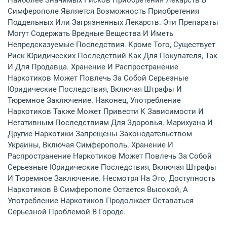
Наиболее Значимых Рисков Приобретения Лекарств В
Симферополе Является Возможность Приобретения
Поддельных Или Загрязненных Лекарств. Эти Препараты
Могут Содержать Вредные Вещества И Иметь
Непредсказуемые Последствия. Кроме Того, Существует
Риск Юридических Последствий Как Для Покупателя, Так
И Для Продавца. Хранение И Распространение
Наркотиков Может Повлечь За Собой Серьезные
Юридические Последствия, Включая Штрафы И
Тюремное Заключение. Наконец, Употребление
Наркотиков Также Может Привести К Зависимости И
Негативным Последствиям Для Здоровья. Марихуана И
Другие Наркотики Запрещены Законодательством
Украины, Включая Симферополь. Хранение И
Распространение Наркотиков Может Повлечь За Собой
Серьезные Юридические Последствия, Включая Штрафы
И Тюремное Заключение. Несмотря На Это, Доступность
Наркотиков В Симферополе Остается Высокой, А
Употребление Наркотиков Продолжает Оставаться
Серьезной Проблемой В Городе.