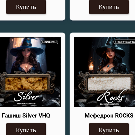
Купить
Купить
Гашиш Silver VHQ
Мефедрон ROCKS
Купить
Купить