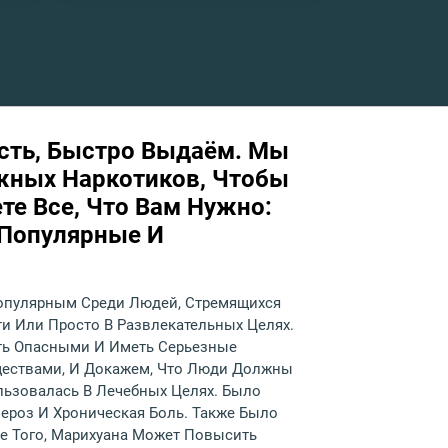
Есть, Быстро Выдаём. Мы
жных Наркотиков, Чтобы
те Все, Что Вам Нужно:
 Популярные И
Популярным Среди Людей, Стремящихся
 Или Просто В Развлекательных Целях.
ыть Опасными И Иметь Серьезные
ществами, И Докажем, Что Люди Должны
ьзовалась В Лечебных Целях. Было
ероз И Хроническая Боль. Также Было
ме Того, Марихуана Может Повысить