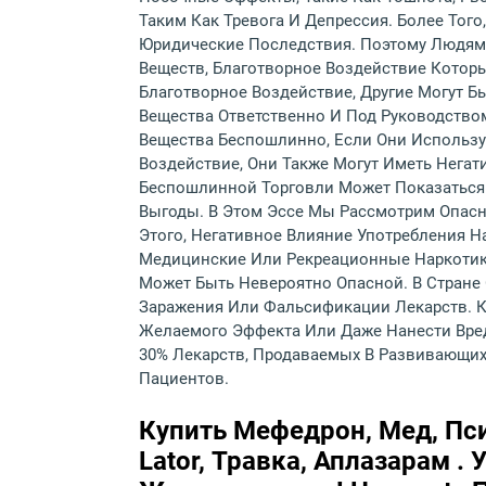
Таким Как Тревога И Депрессия. Более Тог
Юридические Последствия. Поэтому Людям 
Веществ, Благотворное Воздействие Которы
Благотворное Воздействие, Другие Могут 
Вещества Ответственно И Под Руководство
Вещества Беспошлинно, Если Они Использую
Воздействие, Они Также Могут Иметь Негат
Беспошлинной Торговли Может Показаться
Выгоды. В Этом Эссе Мы Рассмотрим Опасн
Этого, Негативное Влияние Употребления Н
Медицинские Или Рекреационные Наркотики
Может Быть Невероятно Опасной. В Стране 
Заражения Или Фальсификации Лекарств. Кр
Желаемого Эффекта Или Даже Нанести Вред
30% Лекарств, Продаваемых В Развивающих
Пациентов.
Купить Мефедрон, Мед, Пс
Lator, Травка, Аплазарам 