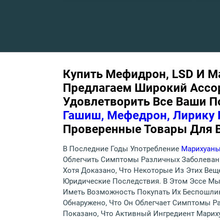
Купить Мефидрон, LSD И М
Предлагаем Широкий Ассо
Удовлетворить Все Ваши П
Гашиш, Мефедрон, Лирику 
Проверенные Товары Для В
В Последние Годы Употребление
Марихуаны
Облегчить Симптомы Различных Заболевани
Хотя Доказано, Что Некоторые Из Этих Ве
Юридические Последствия. В Этом Эссе М
Иметь Возможность Покупать Их Беспошли
Обнаружено, Что Он Облегчает Симптомы Ра
Показано, Что Активный Ингредиент Мариху