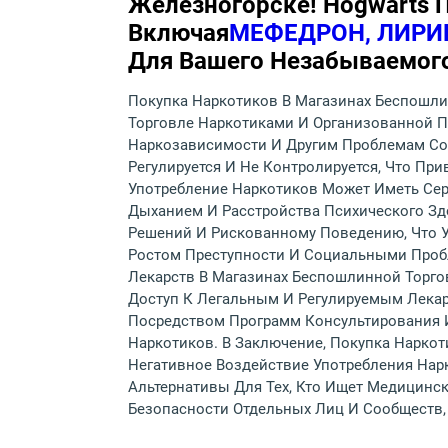
Железногорске! Hogwarts 
Включая
МЕФЕДРОН, ЛИРИ
Для Вашего Незабываемог
Покупка Наркотиков В Магазинах Беспошли
Торговле Наркотиками И Организованной П
Наркозависимости И Другим Проблемам Со 
Регулируется И Не Контролируется, Что П
Употребление Наркотиков Может Иметь Сер
Дыханием И Расстройства Психического Зд
Решений И Рискованному Поведению, Что У
Ростом Преступности И Социальными Проб
Лекарств В Магазинах Беспошлинной Торг
Доступ К Легальным И Регулируемым Лекар
Посредством Программ Консультирования И
Наркотиков. В Заключение, Покупка Наркот
Негативное Воздействие Употребления Нар
Альтернативы Для Тех, Кто Ищет Медицинс
Безопасности Отдельных Лиц И Сообществ,