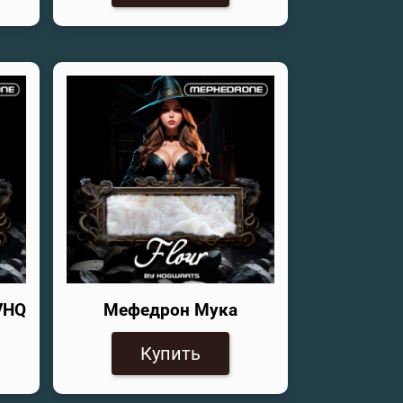
VHQ
Мефедрон Мука
Купить