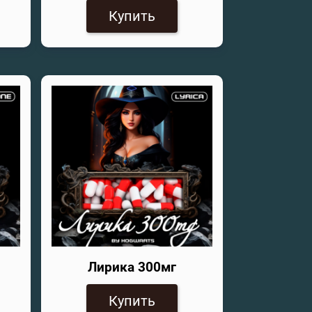
Купить
Лирика 300мг
Купить