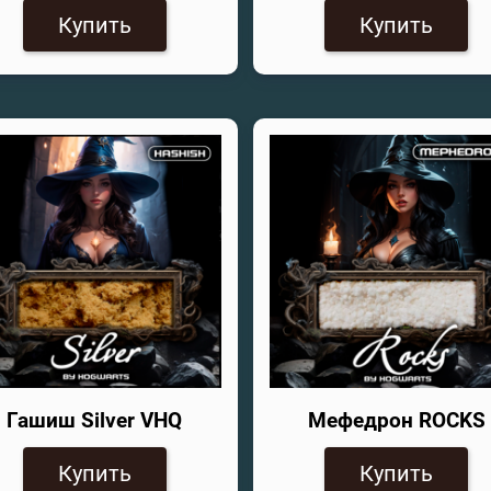
Купить
Купить
Гашиш Silver VHQ
Мефедрон ROCKS
Купить
Купить