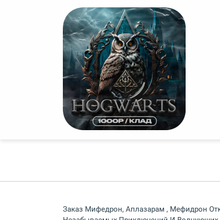
Заказ Мифедрон, Аплазарам , Мефидрон Отк