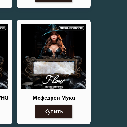
VHQ
Мефедрон Мука
Купить