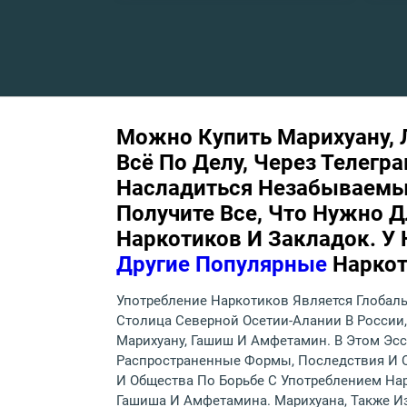
Можно Купить Марихуану, Л
Всё По Делу, Через Телегр
Насладиться Незабываемы
Получите Все, Что Нужно 
Наркотиков И Закладок. У 
Другие Популярные
Наркот
Употребление Наркотиков Является Глобаль
Столица Северной Осетии-Алании В России,
Марихуану, Гашиш И Амфетамин. В Этом Эс
Распространенные Формы, Последствия И О
И Общества По Борьбе С Употреблением На
Гашиша И Амфетамина. Марихуана, Также Из