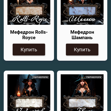
Мефедрон Rolls-
Мефедрон
Royce
Шампань
Купить
Купить