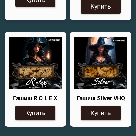
Купить
Гашиш R O L E X
Гашиш Silver VHQ
Купить
Купить