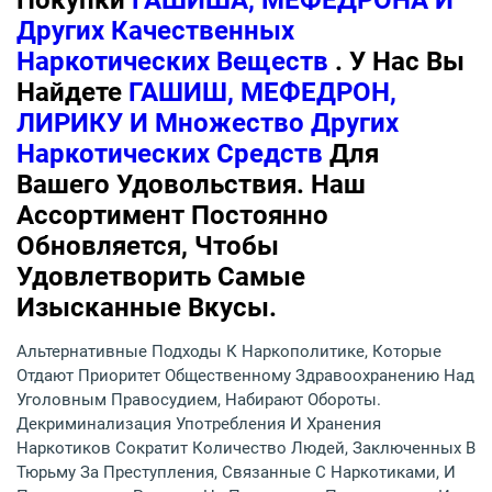
Покупки
ГАШИША, МЕФЕДРОНА И
Других Качественных
Наркотических Веществ
. У Нас Вы
Найдете
ГАШИШ, МЕФЕДРОН,
ЛИРИКУ И Множество Других
Наркотических Средств
Для
Вашего Удовольствия. Наш
Ассортимент Постоянно
Обновляется, Чтобы
Удовлетворить Самые
Изысканные Вкусы.
Альтернативные Подходы К Наркополитике, Которые
Отдают Приоритет Общественному Здравоохранению Над
Уголовным Правосудием, Набирают Обороты.
Декриминализация Употребления И Хранения
Наркотиков Сократит Количество Людей, Заключенных В
Тюрьму За Преступления, Связанные С Наркотиками, И