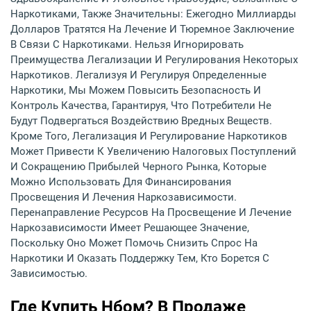
Наркотиками, Также Значительны: Ежегодно Миллиарды
Долларов Тратятся На Лечение И Тюремное Заключение
В Связи С Наркотиками. Нельзя Игнорировать
Преимущества Легализации И Регулирования Некоторых
Наркотиков. Легализуя И Регулируя Определенные
Наркотики, Мы Можем Повысить Безопасность И
Контроль Качества, Гарантируя, Что Потребители Не
Будут Подвергаться Воздействию Вредных Веществ.
Кроме Того, Легализация И Регулирование Наркотиков
Может Привести К Увеличению Налоговых Поступлений
И Сокращению Прибылей Черного Рынка, Которые
Можно Использовать Для Финансирования
Просвещения И Лечения Наркозависимости.
Перенаправление Ресурсов На Просвещение И Лечение
Наркозависимости Имеет Решающее Значение,
Поскольку Оно Может Помочь Снизить Спрос На
Наркотики И Оказать Поддержку Тем, Кто Борется С
Зависимостью.
Где Купить Нбом? В Продаже