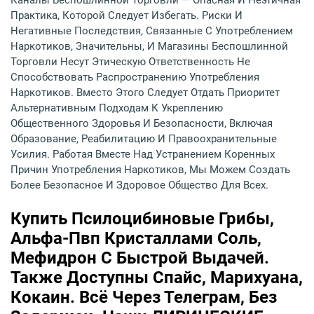
Каналы Беспошлинной Торговли — Опасная И Неэтичная
Практика, Которой Следует Избегать. Риски И
Негативные Последствия, Связанные С Употреблением
Наркотиков, Значительны, И Магазины Беспошлинной
Торговли Несут Этическую Ответственность Не
Способствовать Распространению Употребления
Наркотиков. Вместо Этого Следует Отдать Приоритет
Альтернативным Подходам К Укреплению
Общественного Здоровья И Безопасности, Включая
Образование, Реабилитацию И Правоохранительные
Усилия. Работая Вместе Над Устранением Коренных
Причин Употребления Наркотиков, Мы Можем Создать
Более Безопасное И Здоровое Общество Для Всех.
Купить Псилоцибиновые Грибы,
Альфа-Пвп Кристаллами Соль,
Мефидрон С Быстрой Выдачей.
Также Доступны Спайс, Марихуана,
Кокаин. Всё Через Телеграм, Без