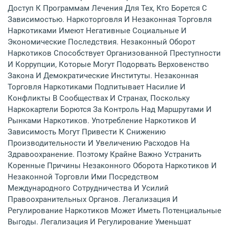
Доступ К Программам Лечения Для Тех, Кто Борется С
Зависимостью. Наркоторговля И Незаконная Торговля
Наркотиками Имеют Негативные Социальные И
Экономические Последствия. Незаконный Оборот
Наркотиков Способствует Организованной Преступности
И Коррупции, Которые Могут Подорвать Верховенство
Закона И Демократические Институты. Незаконная
Торговля Наркотиками Подпитывает Насилие И
Конфликты В Сообществах И Странах, Поскольку
Наркокартели Борются За Контроль Над Маршрутами И
Рынками Наркотиков. Употребление Наркотиков И
Зависимость Могут Привести К Снижению
Производительности И Увеличению Расходов На
Здравоохранение. Поэтому Крайне Важно Устранить
Коренные Причины Незаконного Оборота Наркотиков И
Незаконной Торговли Ими Посредством
Международного Сотрудничества И Усилий
Правоохранительных Органов. Легализация И
Регулирование Наркотиков Может Иметь Потенциальные
Выгоды. Легализация И Регулирование Уменьшат