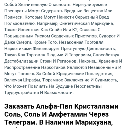
Собой Значительную Опасность. Нерегулируемые
Препараты Могут Содержать Вредные Вещества Или
Примеси, Которые Могут Нанести Серьезный Вред
Пользователю. Например, Синтетическая Марихуана,
Также Известная Как Спайс Или К2, Связана С
Повышенным Риском Сердечных Приступов, Судорог И
Даже Смерти. Кроме Того, Незаконная Торговля
Наркотиками Финансирует Преступную Деятельность,
Такую Как Торговля Людьми И Терроризм, Способствуя
Дестабилизации Стран И Регионов. Наконец, Хранение И
Распространение Наркотиков Являются Незаконными И
Могут Повлечь За Собой Юридические Последствия,
Включая Штрафы, Тюремное Заключение И Судимость,
Что Может Повлиять На Будущие Перспективы
Трудоустройства И Возможности.
Заказать Альфа-Пвп Кристаллами
Соль, Соль И Амфетамин Через
Телеграм. В Наличии Марихуана,