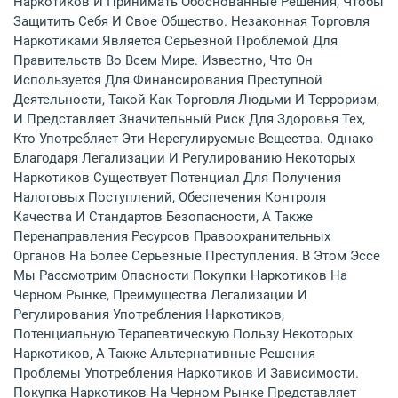
Наркотиков И Принимать Обоснованные Решения, Чтобы
Защитить Себя И Свое Общество. Незаконная Торговля
Наркотиками Является Серьезной Проблемой Для
Правительств Во Всем Мире. Известно, Что Он
Используется Для Финансирования Преступной
Деятельности, Такой Как Торговля Людьми И Терроризм,
И Представляет Значительный Риск Для Здоровья Тех,
Кто Употребляет Эти Нерегулируемые Вещества. Однако
Благодаря Легализации И Регулированию Некоторых
Наркотиков Существует Потенциал Для Получения
Налоговых Поступлений, Обеспечения Контроля
Качества И Стандартов Безопасности, А Также
Перенаправления Ресурсов Правоохранительных
Органов На Более Серьезные Преступления. В Этом Эссе
Мы Рассмотрим Опасности Покупки Наркотиков На
Черном Рынке, Преимущества Легализации И
Регулирования Употребления Наркотиков,
Потенциальную Терапевтическую Пользу Некоторых
Наркотиков, А Также Альтернативные Решения
Проблемы Употребления Наркотиков И Зависимости.
Покупка Наркотиков На Черном Рынке Представляет