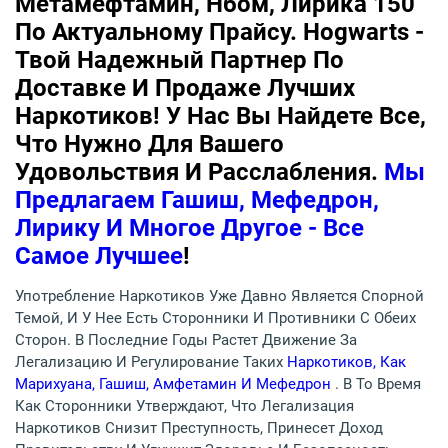
Метамефтамин, Нбом, Лирика 150
По Актуальному Прайсу. Hogwarts -
Твой Надежный Партнер По
Доставке И Продаже Лучших
Наркотиков! У Нас Вы Найдете Все,
Что Нужно Для Вашего
Удовольствия И Расслабления.
Мы
Предлагаем Гашиш, Мефедрон,
Лирику И Многое Другое - Все
Самое Лучшее
!
Употребление Наркотиков Уже Давно Является Спорной
Темой, И У Нее Есть Сторонники И Противники С Обеих
Сторон. В Последние Годы Растет Движение За
Легализацию И Регулирование Таких
Наркотиков, Как
Марихуана, Гашиш, Амфетамин И Мефедрон
. В То Время
Как Сторонники Утверждают, Что Легализация
Наркотиков Снизит Преступность, Принесет Доход