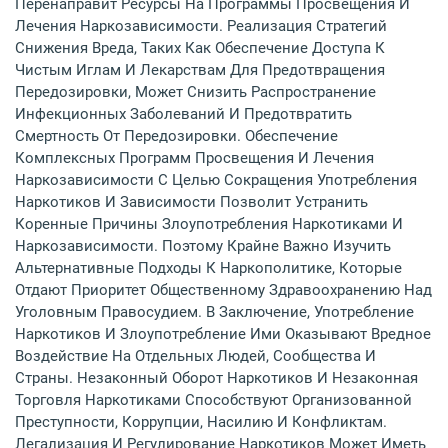
Перенаправит Ресурсы На Программы Просвещения И
Лечения Наркозависимости. Реализация Стратегий
Снижения Вреда, Таких Как Обеспечение Доступа К
Чистым Иглам И Лекарствам Для Предотвращения
Передозировки, Может Снизить Распространение
Инфекционных Заболеваний И Предотвратить
Смертность От Передозировки. Обеспечение
Комплексных Программ Просвещения И Лечения
Наркозависимости С Целью Сокращения Употребления
Наркотиков И Зависимости Позволит Устранить
Коренные Причины Злоупотребления Наркотиками И
Наркозависимости. Поэтому Крайне Важно Изучить
Альтернативные Подходы К Наркополитике, Которые
Отдают Приоритет Общественному Здравоохранению Над
Уголовным Правосудием. В Заключение, Употребление
Наркотиков И Злоупотребление Ими Оказывают Вредное
Воздействие На Отдельных Людей, Сообщества И
Страны. Незаконный Оборот Наркотиков И Незаконная
Торговля Наркотиками Способствуют Организованной
Преступности, Коррупции, Насилию И Конфликтам.
Легализация И Регулирование Наркотиков Может Иметь