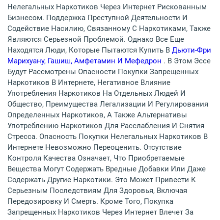
Нелегальных Наркотиков Через Интернет Рискованным
Бизнесом. Поддержка Преступной Деятельности И
Содействие Насилию, Связанному С Наркотиками, Также
Являются Серьезной Проблемой. Однако Все Еще
Находятся Люди, Которые Пытаются Купить В
Дьюти-Фри
Марихуану, Гашиш, Амфетамин И Мефедрон
. В Этом Эссе
Будут Рассмотрены Опасности Покупки Запрещенных
Наркотиков В Интернете, Негативное Влияние
Употребления Наркотиков На Отдельных Людей И
Общество, Преимущества Легализации И Регулирования
Определенных Наркотиков, А Также Альтернативы
Употреблению Наркотиков Для Расслабления И Снятия
Стресса. Опасность Покупки Нелегальных Наркотиков В
Интернете Невозможно Переоценить. Отсутствие
Контроля Качества Означает, Что Приобретаемые
Вещества Могут Содержать Вредные Добавки Или Даже
Содержать Другие Наркотики. Это Может Привести К
Серьезным Последствиям Для Здоровья, Включая
Передозировку И Смерть. Кроме Того, Покупка
Запрещенных Наркотиков Через Интернет Влечет За