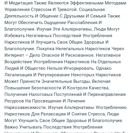
И Медитация Также Являются Эффективными Методами
Управления Стрессом И Тревогой. Социальная
Деятельность И Общение С Друзьями И Семьей Также
Могут Обеспечить Ощущение Расслабления И
Благополучия. Изучая Эти Альтернативы, Люди Могут
Избежать Негативных Последствий Употребления
Наркотиков И Улучшить Свое Общее Здоровье И
Благополучие. Покупка Нелегальных Наркотиков Через
Интернет – Дело Опасное И Рискованное. Негативное
Воздействие Употребления Наркотиков На Отдельных
Людей И Общество Нельзя Игнорировать. Однако
Легализация И Регулирование Некоторых Наркотиков
Может Принести Значительные Выгоды, Включая
Повышение Безопасности И Контроля Качества,
Получение Налоговых Поступлений И Перенаправление
Ресурсов На Просвещение И Лечение
Наркозависимости. Изучая Альтернативы Употреблению
Наркотиков Для Релаксации И Снятия Стресса, Люди
Могут Улучшить Свое Общее Здоровье И Благополучие.
Важно Учитывать Последствия Употребления