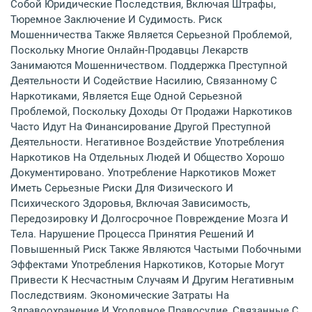
Собой Юридические Последствия, Включая Штрафы,
Тюремное Заключение И Судимость. Риск
Мошенничества Также Является Серьезной Проблемой,
Поскольку Многие Онлайн-Продавцы Лекарств
Занимаются Мошенничеством. Поддержка Преступной
Деятельности И Содействие Насилию, Связанному С
Наркотиками, Является Еще Одной Серьезной
Проблемой, Поскольку Доходы От Продажи Наркотиков
Часто Идут На Финансирование Другой Преступной
Деятельности. Негативное Воздействие Употребления
Наркотиков На Отдельных Людей И Общество Хорошо
Документировано. Употребление Наркотиков Может
Иметь Серьезные Риски Для Физического И
Психического Здоровья, Включая Зависимость,
Передозировку И Долгосрочное Повреждение Мозга И
Тела. Нарушение Процесса Принятия Решений И
Повышенный Риск Также Являются Частыми Побочными
Эффектами Употребления Наркотиков, Которые Могут
Привести К Несчастным Случаям И Другим Негативным
Последствиям. Экономические Затраты На
Здравоохранение И Уголовное Правосудие, Связанные С