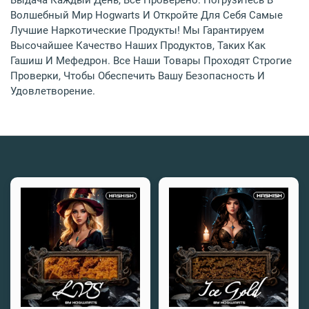
Выдача Каждый День, Всё Проверено. Погрузитесь В
Волшебный Мир Hogwarts И Откройте Для Себя Самые
Лучшие Наркотические Продукты! Мы Гарантируем
Высочайшее Качество Наших Продуктов, Таких Как
Гашиш И Мефедрон. Все Наши Товары Проходят Строгие
Проверки, Чтобы Обеспечить Вашу Безопасность И
Удовлетворение.