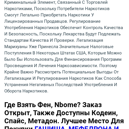
Криминальный Элемент, Связанный С Торговлей
Наркотиками, Поскольку Потребители Наркотиков
Смогут Легально Приобретать Наркотики У
Лицензированных Продавцов. Регулирование
Употребления Наркотиков Обеспечит Контроль Качества
И Безопасность, Поскольку Лекарства Будут Подлежать
Стандартам Качества И Проверке. Легализация
Марихуаны Уже Принесла Значительные Налоговые
Поступления В Некоторых Штатах США, Которые Можно
Было Бы Использовать Для Финансирования Программ
Просвещения И Лечения Наркозависимости. Поэтому
Крайне Важно Рассмотреть Потенциальные Выгоды От
Легализации И Регулирования Наркотиков Как Способа
Устранения Негативных Последствий Употребления И
Оборота Наркотиков.
Где Взять Фен, Nbome? Заказ
Открыт, Также Доступны Кодеин,
Спайс, Метадон. Лучшее Место Для