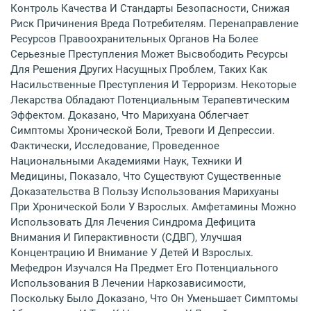
Контроль Качества И Стандарты Безопасности, Снижая
Риск Причинения Вреда Потребителям. Перенаправление
Ресурсов Правоохранительных Органов На Более
Серьезные Преступления Может Высвободить Ресурсы
Для Решения Других Насущных Проблем, Таких Как
Насильственные Преступления И Терроризм. Некоторые
Лекарства Обладают Потенциальным Терапевтическим
Эффектом. Доказано, Что Марихуана Облегчает
Симптомы Хронической Боли, Тревоги И Депрессии.
Фактически, Исследование, Проведенное
Национальными Академиями Наук, Техники И
Медицины, Показало, Что Существуют Существенные
Доказательства В Пользу Использования Марихуаны
При Хронической Боли У Взрослых. Амфетамины Можно
Использовать Для Лечения Синдрома Дефицита
Внимания И Гиперактивности (СДВГ), Улучшая
Концентрацию И Внимание У Детей И Взрослых.
Мефедрон Изучался На Предмет Его Потенциального
Использования В Лечении Наркозависимости,
Поскольку Было Доказано, Что Он Уменьшает Симптомы