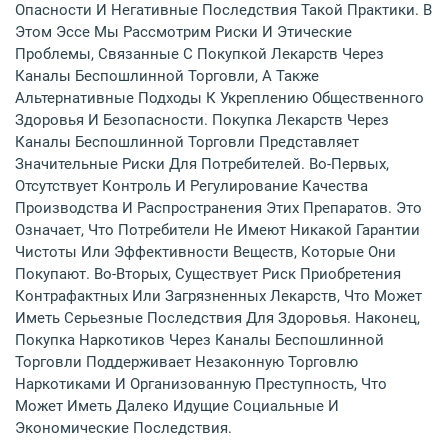
Опасности И Негативные Последствия Такой Практики. В
Этом Эссе Мы Рассмотрим Риски И Этические
Проблемы, Связанные С Покупкой Лекарств Через
Каналы Беспошлинной Торговли, А Также
Альтернативные Подходы К Укреплению Общественного
Здоровья И Безопасности. Покупка Лекарств Через
Каналы Беспошлинной Торговли Представляет
Значительные Риски Для Потребителей. Во-Первых,
Отсутствует Контроль И Регулирование Качества
Производства И Распространения Этих Препаратов. Это
Означает, Что Потребители Не Имеют Никакой Гарантии
Чистоты Или Эффективности Веществ, Которые Они
Покупают. Во-Вторых, Существует Риск Приобретения
Контрафактных Или Загрязненных Лекарств, Что Может
Иметь Серьезные Последствия Для Здоровья. Наконец,
Покупка Наркотиков Через Каналы Беспошлинной
Торговли Поддерживает Незаконную Торговлю
Наркотиками И Организованную Преступность, Что
Может Иметь Далеко Идущие Социальные И
Экономические Последствия.