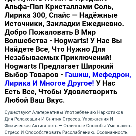
Альфа-Пвп Кристаллами Соль,
Лирика 300, Спайс — Надёжные
Источники, Закладки Ежедневно.
Добро Пожаловать В Мир
Волшебства - Hogwarts! У Нас Вы
Найдете Все, Что Нужно Для
Незабываемых Приключений!
Hogwarts Предлагает Широкий
Выбор Товаров -
Гашиш, Мефедрон,
Лирика И Многое Другое!
У Нас
Есть Все, Чтобы Удовлетворить
Любой Ваш Вкус.
Существуют Альтернативы Употреблению Наркотиков
Для Релаксации И Снятия Стресса. Упражнения И
Физическая Активность — Отличные Способы Уменьшить
Стресс И Способствовать Расслаблению. Осознанность