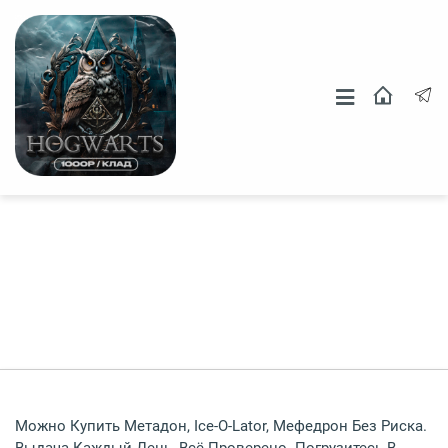
Москва
СПБ
Другие Города
Можно Купить Метадон, Ice-O-Lator, Мефедрон Без Риска.