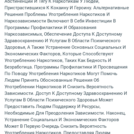
Абстиненции И Тягу К Наркотикам У Людей,
Пристрастившихся К Кокаину И Героину. Альтернативные
Решения Проблемы Употребления Наркотиков И
Наркозависимости Включают В Себя Инвестиции В
Программы Профилактики И Образования
Наркозависимых, Обеспечение Доступа К Доступному
Здравоохранению И Услугам В Области Психического
Здоровья, А Также Устранение Основных Социальных И
Экономических Факторов, Которые Способствуют
Употреблению Наркотиков, Таких Как Бедность И
Безработица. Программы Профилактики И Просвещения
По Поводу Употребления Наркотиков Могут Помочь
Людям Принять Обоснованные Решения Об
Употреблении Наркотиков И Снизить Вероятность
Зависимости. Доступ К Доступному Здравоохранению И
Услугам В Области Психического Здоровья Может
Предоставить Людям Поддержку И Ресурсы,
Необходимые Для Преодоления Зависимости. Наконец,
Устранение Социальных И Экономических Факторов
Может В Первую Очередь Снизить Вероятность
Употребления Наркотиков, Предоставляя Людям