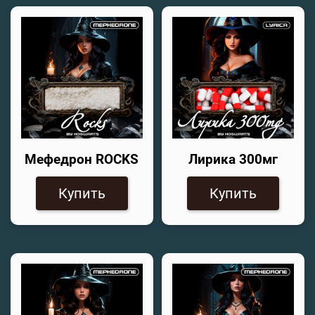
Мефедрон ROCKS
Лирика 300мг
Купить
Купить