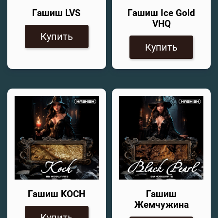
Гашиш LVS
Гашиш Ice Gold
VHQ
Купить
Купить
Гашиш KOCH
Гашиш
Жемчужина
Купить