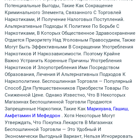
Потенциальные Выгоды, Такие Как Сокращение
Криминального Элемента, Связанного С Торговлей
Наркотиками, И Получение Налоговых Поступлений.
Альтернативные Подходы К Политике По Борьбе С
Наркотиками, В Которых Общественное Здравоохранение
Отдается Приоритету Над Уголовным Правосудием, Также
Могут Быть Эффективными В Сокращении Употребления
Наркотиков И Наркозависимости. Поэтому Крайне
Важно Устранить Коренные Причины Употребления
Наркотиков И Злоупотребления Ими Посредством
Образования, Лечения И Альтернативных Подходов К
Наркополитике. Беспошлинная Торговля — Популярный
Способ Для Путешественников Приобрести Товары По
Сниженной Цене. Однако Известно, Что В Некоторых
Магазинах Беспошлинной Торговли Продаются
Запрещенные Наркотики, Такие Как
Марихуана, Гашиш,
Амфетамин И Мефедрон
. Хотя Некоторые Могут
Утверждать, Что Покупка Лекарств В Магазинах
Беспошлинной Торговли — Это Удобный И
Экономически Выгодный Вариант, Нельзя Игнорировать