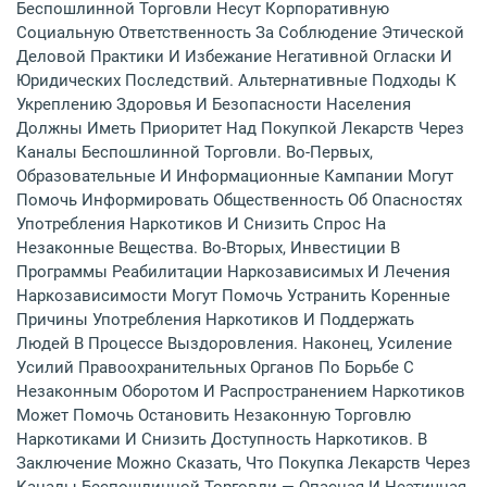
Беспошлинной Торговли Несут Корпоративную
Социальную Ответственность За Соблюдение Этической
Деловой Практики И Избежание Негативной Огласки И
Юридических Последствий. Альтернативные Подходы К
Укреплению Здоровья И Безопасности Населения
Должны Иметь Приоритет Над Покупкой Лекарств Через
Каналы Беспошлинной Торговли. Во-Первых,
Образовательные И Информационные Кампании Могут
Помочь Информировать Общественность Об Опасностях
Употребления Наркотиков И Снизить Спрос На
Незаконные Вещества. Во-Вторых, Инвестиции В
Программы Реабилитации Наркозависимых И Лечения
Наркозависимости Могут Помочь Устранить Коренные
Причины Употребления Наркотиков И Поддержать
Людей В Процессе Выздоровления. Наконец, Усиление
Усилий Правоохранительных Органов По Борьбе С
Незаконным Оборотом И Распространением Наркотиков
Может Помочь Остановить Незаконную Торговлю
Наркотиками И Снизить Доступность Наркотиков. В
Заключение Можно Сказать, Что Покупка Лекарств Через