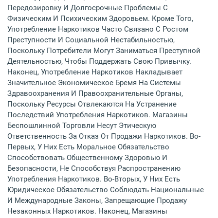
Передозировку И Долгосрочные Проблемы С
Физическим И Психическим Здоровьем. Кроме Того,
Употребление Наркотиков Часто Связано С Ростом
Преступности И Социальной Нестабильностью,
Поскольку Потребители Могут Заниматься Преступной
Деятельностью, Чтобы Поддержать Свою Привычку.
Наконец, Употребление Наркотиков Накладывает
Значительное Экономическое Бремя На Системы
Здравоохранения И Правоохранительные Органы,
Поскольку Ресурсы Отвлекаются На Устранение
Последствий Употребления Наркотиков. Магазины
Беспошлинной Торговли Несут Этическую
Ответственность За Отказ От Продажи Наркотиков. Во-
Первых, У Них Есть Моральное Обязательство
Способствовать Общественному Здоровью И
Безопасности, Не Способствуя Распространению
Употребления Наркотиков. Во-Вторых, У Них Есть
Юридическое Обязательство Соблюдать Национальные
И Международные Законы, Запрещающие Продажу
Незаконных Наркотиков. Наконец, Магазины