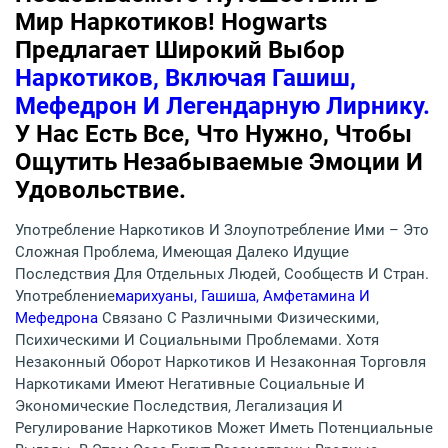
Мир Наркотиков! Hogwarts
Предлагает Широкий Выбор
Наркотиков, Включая Гашиш,
Мефедрон И Легендарную Лирнику.
У Нас Есть Все, Что Нужно, Чтобы
Ощутить Незабываемые Эмоции И
Удовольствие.
Употребление Наркотиков И Злоупотребление Ими – Это
Сложная Проблема, Имеющая Далеко Идущие
Последствия Для Отдельных Людей, Сообществ И Стран.
Употребление
Марихуаны, Гашиша, Амфетамина И
Мефедрона
Связано С Различными Физическими,
Психическими И Социальными Проблемами. Хотя
Незаконный Оборот Наркотиков И Незаконная Торговля
Наркотиками Имеют Негативные Социальные И
Экономические Последствия, Легализация И
Регулирование Наркотиков Может Иметь Потенциальные